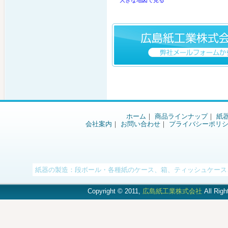
大きな地図で見る
ホーム
｜
商品ラインナップ
｜
紙
会社案内
｜
お問い合わせ
｜
プライバシーポリ
紙器の製造：段ボール・各種紙のケース、箱、ティッシュケース、封
Copyright © 2011,
広島紙工業株式会社
All Righ